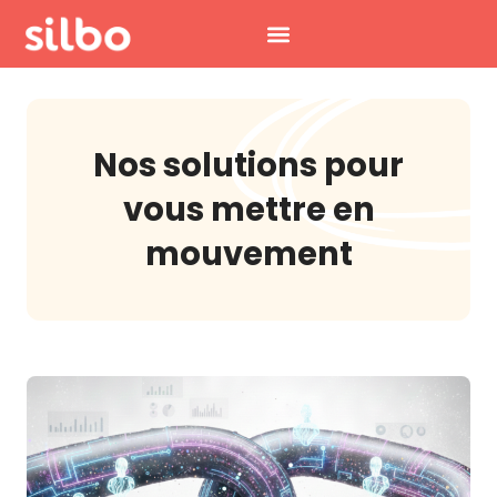
Aller
au
contenu
Nos
solutions
pour
vous mettre en
mouvement